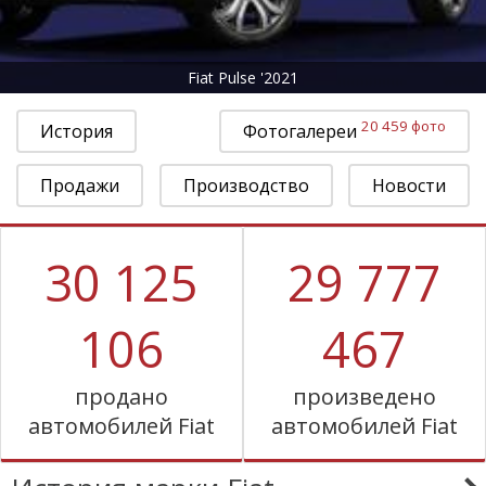
Fiat Pulse '2021
20 459 фото
История
Фотогалереи
Продажи
Производство
Новости
30 125
29 777
106
467
продано
произведено
автомобилей Fiat
автомобилей Fiat