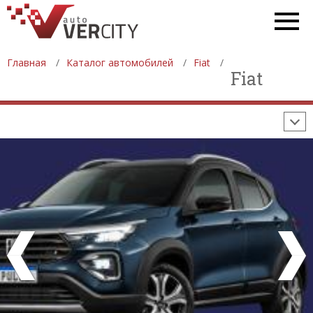
СТАТИСТИКА
ПРОДАЖА АВТОМОБИЛЕЙ
ПРОИЗВОДСТВО АВТОМОБИЛЕЙ
Главная
Каталог автомобилей
Fiat
ON-LINE КАЛЬКУЛЯТОРЫ
Fiat
ИЗНОС АВТОМОБИЛЯ
ШИННЫЙ КАЛЬКУЛЯТОР
РАССТОЯНИЯ И МАРШРУТЫ