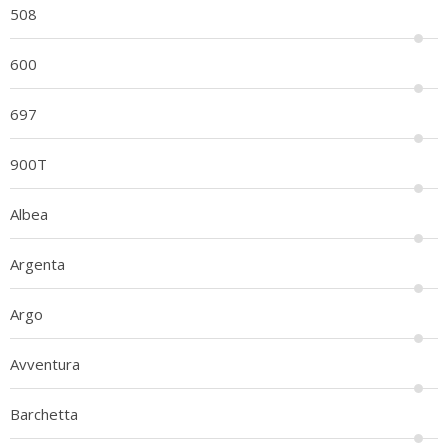
508
600
697
900T
Albea
Argenta
Argo
Avventura
Barchetta