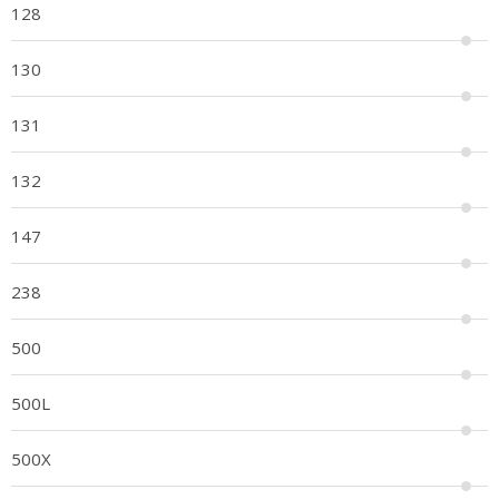
128
130
131
132
147
238
500
500L
500X