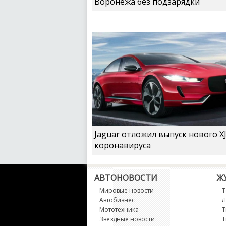
Воронежа без подзарядки
Jaguar отложил выпуск нового XJ
коронавируса
АВТОНОВОСТИ
Ж
Мировые новости
Т
Автобизнес
Л
Мототехника
Т
Звездные новости
Т