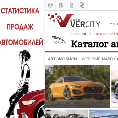
Каталог
Автомобили
Нов
История марок автомобилей
Главная
Каталог авт
Каталог а
АВТОМОБИЛИ
ИСТОРИЯ МАРОК