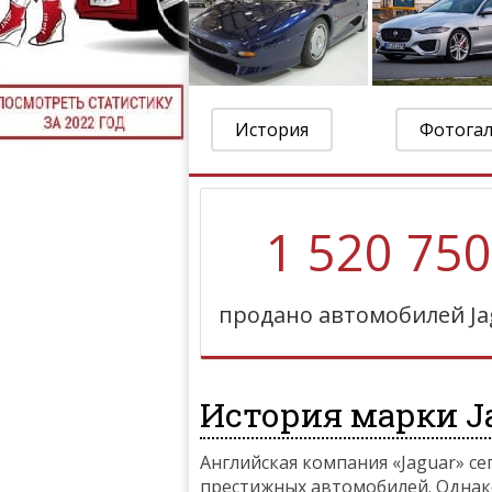
История
Фотога
1 520 750
продано автомобилей Ja
История марки Ja
Английская компания «Jaguar» с
престижных автомобилей. Однако в