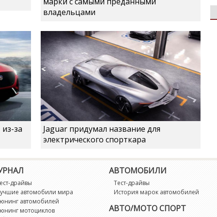
марки с самыми преданными
владельцами
 из-за
Jaguar придумал название для
электрического спорткара
УРНАЛ
АВТОМОБИЛИ
ест-драйвы
Тест-драйвы
учшие автомобили мира
История марок автомобилей
юнинг автомобилей
АВТО/МОТО СПОРТ
юнинг мотоциклов