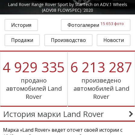
Land Rover Range Rover Sport by StarTech on ADV.1 Wheels
(ADV08 FLOWSPEC) '2020
15 653 фото
История
Фотогалереи
Продажи
Производство
Новости
4 929 335
6 213 287
продано
произведено
автомобилей Land
автомобилей Land
Rover
Rover
История марки Land Rover
Марка «Land Rover» ведет отсчет своей истории с