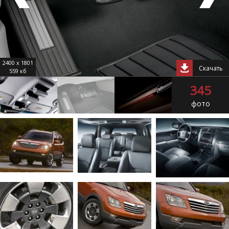
2400 x 1801
Скачать
559 кб
345
фото