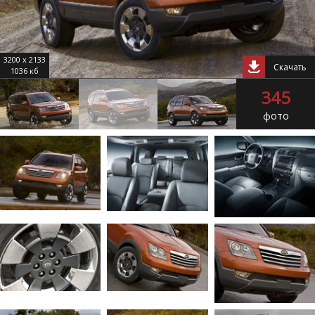
3200 x 2133
Скачать
1036 кб
345
фото