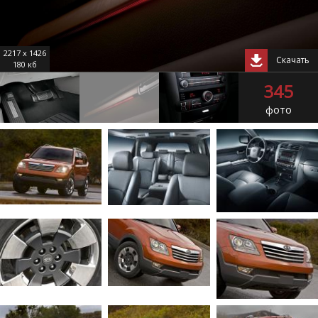
2217 x 1426
Скачать
180 кб
345
фото