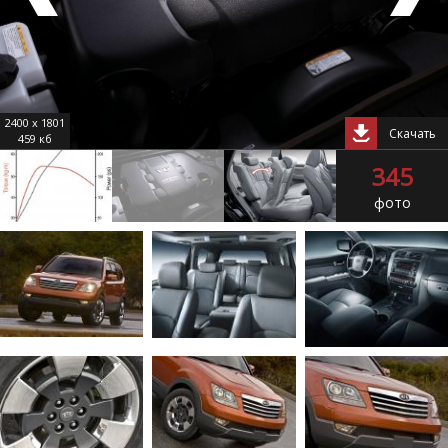
2400 x 1801
Скачать
459 кб
345
фото