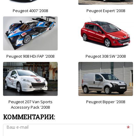
Peugeot 4007 '2008
Peugeot Expert '2008
Peugeot 908 HDi FAP '2008
Peugeot 308 SW '2008
Peugeot 207 Van Sports
Peugeot Bipper '2008
Accessory Pack '2008
КОММЕНТАРИИ:
Ваш e-mail