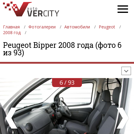
Главная
Фотогалереи
Автомобили
Peugeot
2008 год
ФОТОГАЛЕРЕИ
АВТОМОБИЛИ
ДЕВУШКИ
Peugeot Bipper 2008 года (фото 6
из 93)
АВТОСАЛОНЫ
ФОРМУЛА-1
АВТОМОБИЛИ
ПОСЛЕДНИЕ ДОБАВЛЕНИЯ
6 / 93