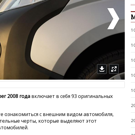
М
1
1
1
1
1
per 2008 года
включает в себя 93 оригинальных
2
е ознакомиться с внешним видом автомобиля,
2
ительные черты, которые выделяют этот
втомобилей.