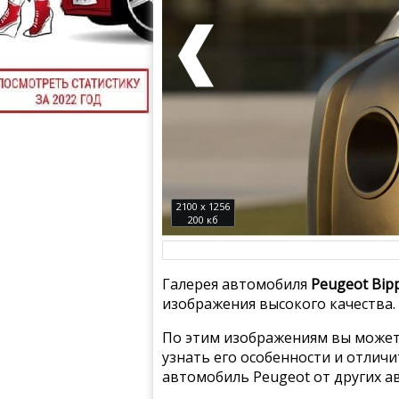
2100 x 1256
200 кб
Галерея автомобиля
Peugeot Bip
изображения высокого качества.
По этим изображениям вы может
узнать его особенности и отлич
автомобиль Peugeot от других а