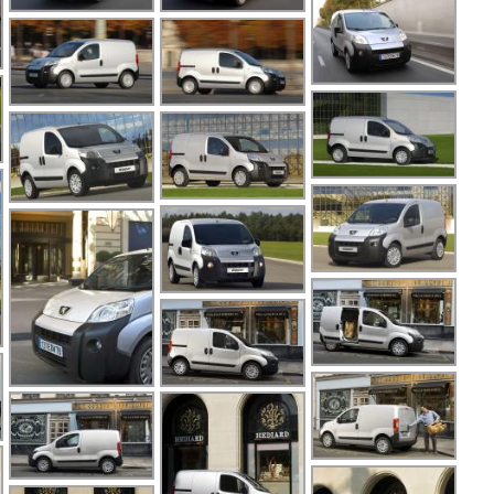
5
5
5
5
6
6
6
8
8