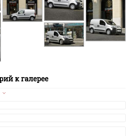
B
B
E
i
L
ий к галерее
P
R
л опубликован на сайте, вам нужно придерживаться
Ri
ет быть слишком короткой — избегайте односложных и чисто
азываний.
я от предмета обсуждения.
Tr
льзуйте в комментарие оскорбления и нецензурную лексику, а
илию и высказывания, направленные на разжигание расовой,