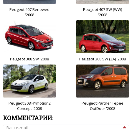
Peugeot 407 Renewed
Peugeot 407 SW (WW)
'2008
'2008
Peugeot 308 SW '2008
Peugeot 308 SW (ZA) '2008
Peugeot 308 HYmotion2
Peugeot Partner Tepee
Concept '2008
OutDoor '2008
КОММЕНТАРИИ:
Ваш e-mail