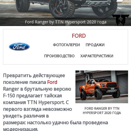
Ford Ranger by TTN Hypersport 2020 года
FORD
ФОТОГАЛЕРЕИ
ПРОДАЖИ
ПРОИЗВОДСТВО
ХАРАКТЕРИСТИКИ
Превратить действующее
поколение пикапа
Ford
Ranger в брутальную версию
F-150 предлагает тайская
компания TTN Hypersport. С
первого взгляда невозможно
FORD RANGER BY TTN
HYPERSPORT 2020 ГОДА
увидеть различия в
размерах: настолько удачно была проведена
модернизация.