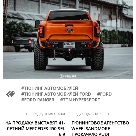
ТЮНИНГ АВТОМОБИЛЕЙ
ТЮНИНГ АВТОМОБИЛЕЙ FORD
FORD
FORD RANGER
TTN HYPERSPORT
←
→
ПРЕДЫДУЩАЯ СТАТЬЯ
СЛЕДУЮЩАЯ СТАТЬЯ
НА ПРОДАЖУ ВЫСТАВЯТ 41-
ТЮНИНГОВОЕ АГЕНТСТВО
ЛЕТНИЙ MERCEDES 450 SEL
WHEELSANDMORE
6,9
ПРОКАЧАЛО AUDI