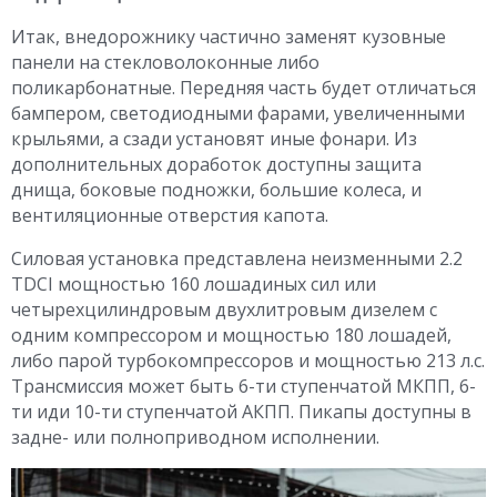
Итак, внедорожнику частично заменят кузовные
панели на стекловолоконные либо
поликарбонатные. Передняя часть будет отличаться
бампером, светодиодными фарами, увеличенными
крыльями, а сзади установят иные фонари. Из
дополнительных доработок доступны защита
днища, боковые подножки, большие колеса, и
вентиляционные отверстия капота.
Силовая установка представлена неизменными 2.2
TDCI мощностью 160 лошадиных сил или
четырехцилиндровым двухлитровым дизелем с
одним компрессором и мощностью 180 лошадей,
либо парой турбокомпрессоров и мощностью 213 л.с.
Трансмиссия может быть 6-ти ступенчатой МКПП, 6-
ти иди 10-ти ступенчатой АКПП. Пикапы доступны в
задне- или полноприводном исполнении.