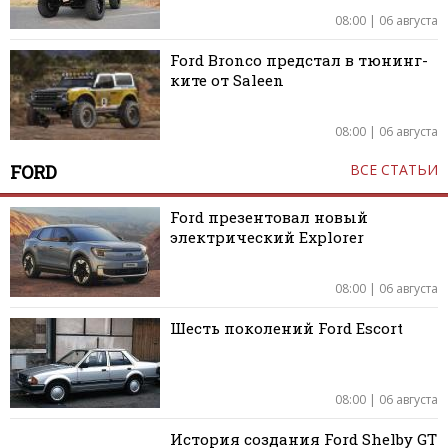
08:00 | 06 августа
Ford Bronco предстал в тюнинг-
ките от Saleen
08:00 | 06 августа
FORD
ВСЕ СТАТЬИ
Ford презентовал новый
электрический Explorer
08:00 | 06 августа
Шесть поколений Ford Escort
08:00 | 06 августа
История создания Ford Shelby GT