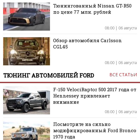
Тюнингованный Nissan GT-R50
по цене 77 млн. рублей
08:00 | 06 августа
Обзор автомобиля Carlsson
CGL45
08:00 | 06 августа
ТЮНИНГ АВТОМОБИЛЕЙ FORD
ВСЕ СТАТЬИ
F-150 VelociRaptor 500 2017 года от
Hennessey привлекает
внимание
08:00 | 06 августа
Посмотрите на сильно
модифицированный Ford Bronco
1970 года