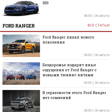
350
08:00 | 06 августа
FORD RANGER
ВСЕ СТАТЬИ
Ford Ranger пикап нового
поколения
08:00 | 06 августа
Бездорожье подарит иные
ощущения от Ford Ranger с
новыми тюнинг-китами
08:00 | 06 августа
В серьезности этого Ford Ranger
нет сомнений
08:00 | 06 августа