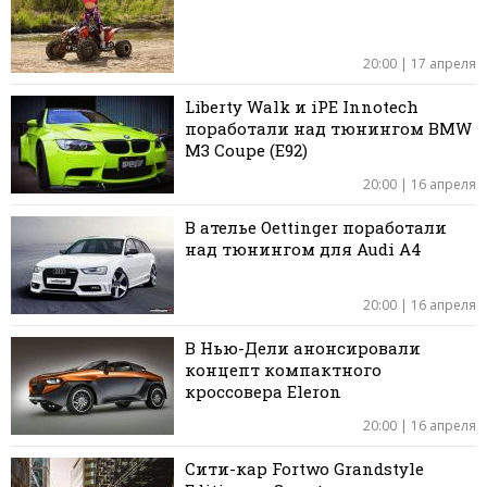
20:00 | 17 апреля
Liberty Walk и iPE Innotech
поработали над тюнингом BMW
M3 Coupe (E92)
20:00 | 16 апреля
В ателье Oettinger поработали
над тюнингом для Audi A4
20:00 | 16 апреля
В Нью-Дели анонсировали
концепт компактного
кроссовера Eleron
20:00 | 16 апреля
Сити-кар Fortwo Grandstyle