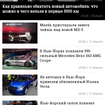
Как правильно обкатать новый автомобиль: что
можно и чего нельзя в первые 5000 км
20:26 | 30 июля
Mazda приоткрыла завесу
тайны над новой MX-5
20:00 | 17 апреля
В Нью-Йорке показали 590-
сильный Mercedes-Benz S63 AMG
Coupe
20:00 | 17 апреля
На автошоу в Нью-Йорк
привезли обновленный Nissan
Versa
20:00 | 17 апреля
Йью-йорский салон показал