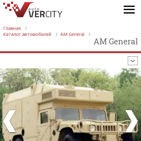
СТАТИСТИКА
ПРОДАЖА АВТОМОБИЛЕЙ
ПРОИЗВОДСТВО АВТОМОБИЛЕЙ
Главная
Каталог автомобилей
AM General
ON-LINE КАЛЬКУЛЯТОРЫ
AM General
ИЗНОС АВТОМОБИЛЯ
ШИННЫЙ КАЛЬКУЛЯТОР
РАССТОЯНИЯ И МАРШРУТЫ