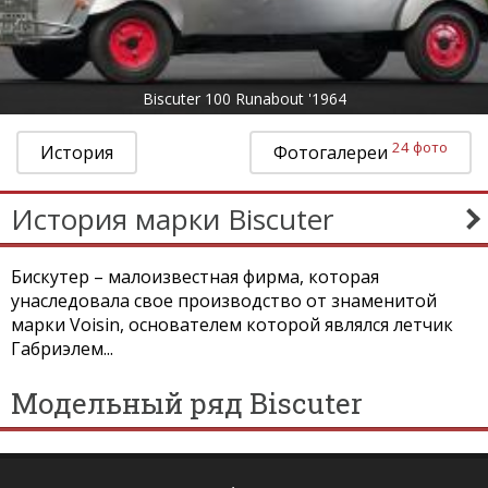
Biscuter 100 Runabout '1964
24 фото
История
Фотогалереи
История марки Biscuter
Бискутер – малоизвестная фирма, которая
унаследовала свое производство от знаменитой
марки Voisin, основателем которой являлся летчик
Габриэлем...
Модельный ряд Biscuter