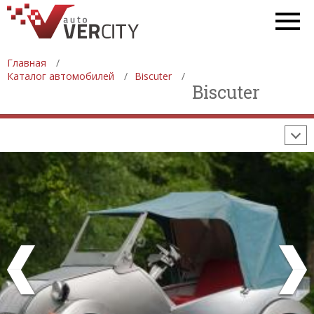
СТАТИСТИКА
ПРОДАЖА АВТОМОБИЛЕЙ
ПРОИЗВОДСТВО АВТОМОБИЛЕЙ
Главная
Каталог автомобилей
Biscuter
ON-LINE КАЛЬКУЛЯТОРЫ
Biscuter
ИЗНОС АВТОМОБИЛЯ
ШИННЫЙ КАЛЬКУЛЯТОР
РАССТОЯНИЯ И МАРШРУТЫ