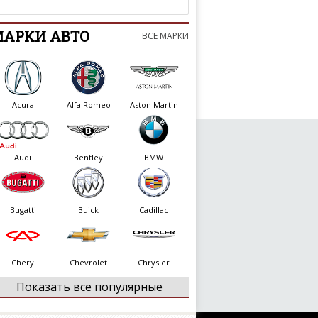
МАРКИ АВТО
ВСЕ МАРКИ
Acura
Alfa Romeo
Aston Martin
Audi
Bentley
BMW
Bugatti
Buick
Cadillac
Chery
Chevrolet
Chrysler
Показать все популярные
Citroen
Dacia
Daewoo