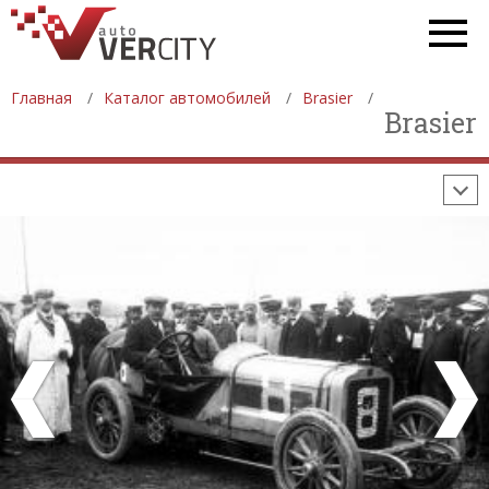
СТАТИСТИКА
ПРОДАЖА АВТОМОБИЛЕЙ
ПРОИЗВОДСТВО АВТОМОБИЛЕЙ
Главная
Каталог автомобилей
Brasier
ON-LINE КАЛЬКУЛЯТОРЫ
Brasier
ИЗНОС АВТОМОБИЛЯ
ШИННЫЙ КАЛЬКУЛЯТОР
РАССТОЯНИЯ И МАРШРУТЫ