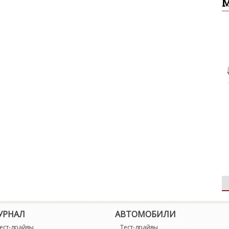
УРНАЛ
АВТОМОБИЛИ
ест-драйвы
Тест-драйвы