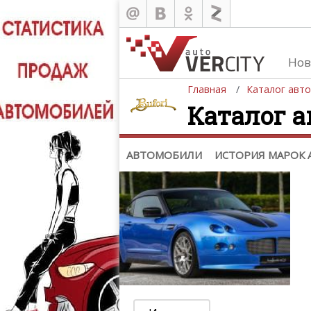
Каталог
Автомобили
Нов
История марок автомобилей
Главная
Каталог авт
Каталог а
АВТОМОБИЛИ
ИСТОРИЯ МАРОК