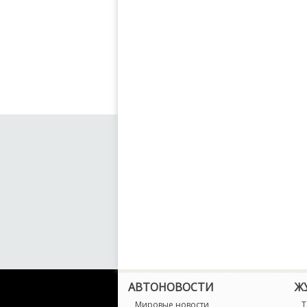
АВТОНОВОСТИ
Ж
Мировые новости
Т