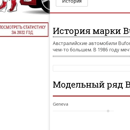
История
История марки Bu
Австралийские автомобили Bufori
чем-то большем. В 1986 году меч
Модельный ряд B
Geneva