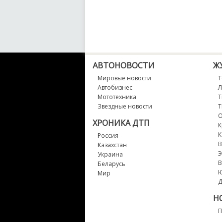
АВТОНОВОСТИ
Ж
Мировые новости
Т
Автобизнес
Л
Мототехника
Т
Звездные новости
Т
О
ХРОНИКА ДТП
К
К
Россия
В
Казахстан
Э
Украина
В
Беларусь
Мир
Д
Н
П