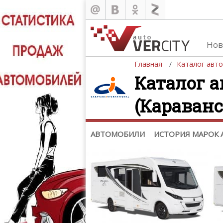
Каталог
Нов
Автомобили
Главная
Каталог авт
История марок автомобилей
Каталог а
(Караван
АВТОМОБИЛИ
ИСТОРИЯ МАРОК