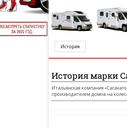
История
История марки Car
Итальянская компания «Caravans 
производителем домов на колеса