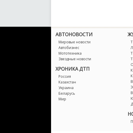
АВТОНОВОСТИ
Ж
Мировые новости
Т
Автобизнес
Л
Мототехника
Т
Звездные новости
Т
О
ХРОНИКА ДТП
К
К
Россия
В
Казахстан
Э
Украина
В
Беларусь
Мир
Д
Н
П