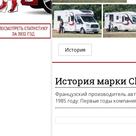
История
История марки Ch
Французский производитель авто
1985 году. Первые годы компания