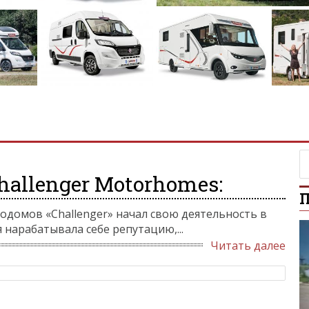
allenger Motorhomes:
П
домов «Challenger» начал свою деятельность в
 нарабатывала себе репутацию,...
Читать далее