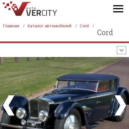
СТАТИСТИКА
ПРОДАЖА АВТОМОБИЛЕЙ
ПРОИЗВОДСТВО АВТОМОБИЛЕЙ
Главная
Каталог автомобилей
Cord
ON-LINE КАЛЬКУЛЯТОРЫ
Cord
ИЗНОС АВТОМОБИЛЯ
ШИННЫЙ КАЛЬКУЛЯТОР
РАССТОЯНИЯ И МАРШРУТЫ