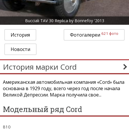
Bucciali TAV 30 Replica by Bonnefoy '2013
621 фото
История
Фотогалереи
Новости
История марки Cord
Американская автомобильная компания «Cord» была
основана в 1929 году, всего через год после начала
Великой Депрессии. Марка получила свое...
Модельный ряд Cord
810