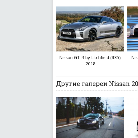
Nissan GT-R by Litchfield (R35)
Ni
'2018
Другие галереи Nissan 20