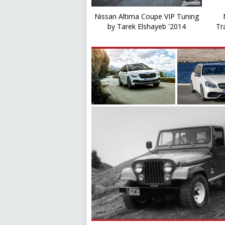
Nissan Altima Coupe VIP Tuning
by Tarek Elshayeb '2014
Tr