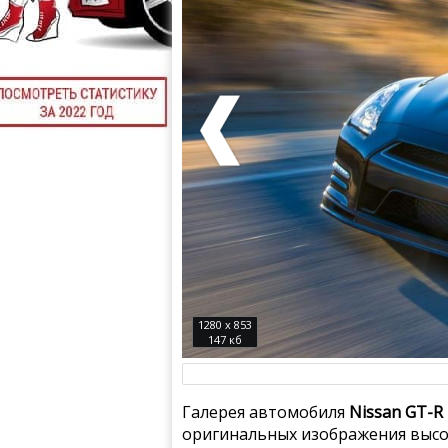
1280 x 853
147 кб
Галерея автомобиля
Nissan GT-R 
оригинальных изображения высок