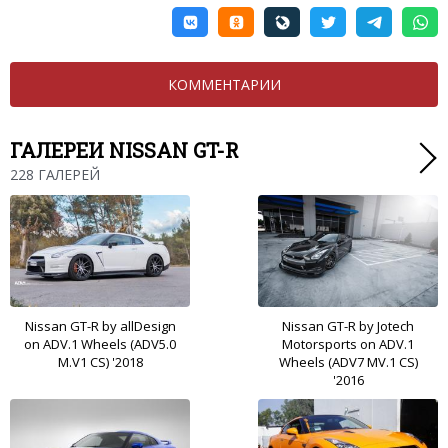
КОММЕНТАРИИ
ГАЛЕРЕИ NISSAN GT-R
228 ГАЛЕРЕЙ
Nissan GT-R by allDesign
Nissan GT-R by Jotech
on ADV.1 Wheels (ADV5.0
Motorsports on ADV.1
M.V1 CS) '2018
Wheels (ADV7 MV.1 CS)
'2016