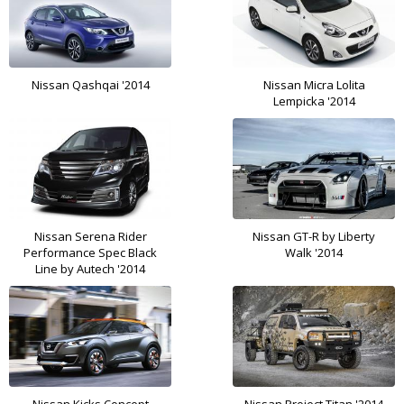
Nissan Qashqai '2014
Nissan Micra Lolita
Lempicka '2014
Nissan Serena Rider
Nissan GT-R by Liberty
Performance Spec Black
Walk '2014
Line by Autech '2014