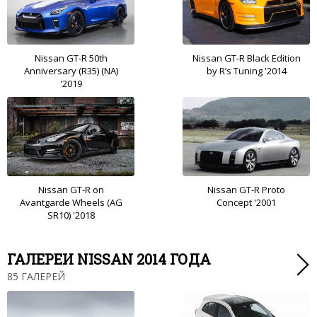
Nissan GT-R 50th
Nissan GT-R Black Edition
Anniversary (R35) (NA)
by R’s Tuning '2014
'2019
Nissan GT-R on
Nissan GT-R Proto
Avantgarde Wheels (AG
Concept '2001
SR10) '2018
ГАЛЕРЕИ NISSAN 2014 ГОДА
85 ГАЛЕРЕЙ