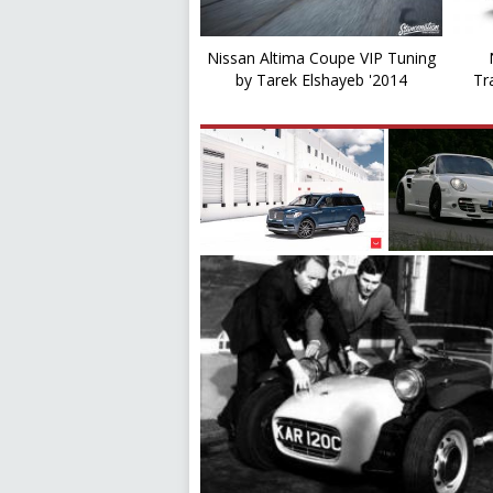
Nissan Altima Coupe VIP Tuning
by Tarek Elshayeb '2014
Tr