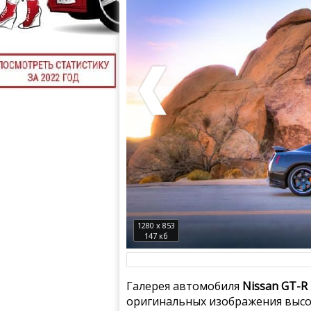
1280 x 853
147 кб
Галерея автомобиля
Nissan GT-R 
оригинальных изображения высок