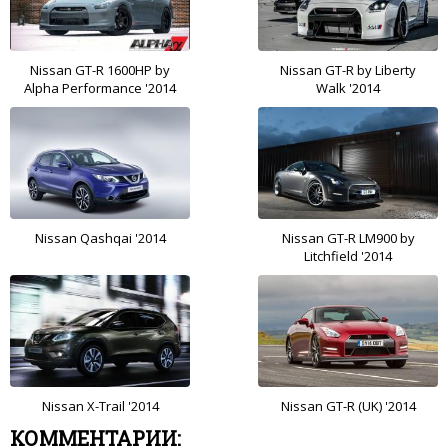
Nissan GT-R 1600HP by
Nissan GT-R by Liberty
Alpha Performance '2014
Walk '2014
Nissan Qashqai '2014
Nissan GT-R LM900 by
Litchfield '2014
Nissan X-Trail '2014
Nissan GT-R (UK) '2014
КОММЕНТАРИИ: