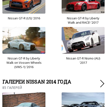
Nissan GT-R (US) '2016
Nissan GT-R by Liberty
Walk and RACE! '2017
Nissan GT-R by Liberty
Nissan GT-R Nismo (AU)
Walk on Vossen Wheels
'2017
(VWS-1) '2016
ГАЛЕРЕИ NISSAN 2014 ГОДА
85 ГАЛЕРЕЙ