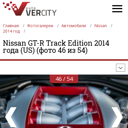
Главная
Фотогалереи
Автомобили
Nissan
2014 год
ФОТОГАЛЕРЕИ
АВТОМОБИЛИ
ДЕВУШКИ
Nissan GT-R Track Edition 2014
года (US) (фото 46 из 54)
АВТОСАЛОНЫ
ФОРМУЛА-1
АВТОМОБИЛИ
ПОСЛЕДНИЕ ДОБАВЛЕНИЯ
46 / 54