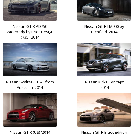
Nissan GT-R PD750
Nissan GT-R LM900 by
Widebody by Prior Design
Litchfield '2014
(R35) '2014
Nissan Skyline GTS-T from
Nissan Kicks Concept
Australia '2014
'2014
Nissan GT-R (US) '2014
Nissan GT-R Black Edition