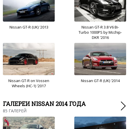
Nissan GT-R (UK) '2013
Nissan GT-R 3.8 V6 Bi-
Turbo 1000PS by Mcchip-
DKR '2016
Nissan GT-R on Vossen
Nissan GT-R (UK) '2014
Wheels (HC-1) '2017
ГАЛЕРЕИ NISSAN 2014 ГОДА
85 ГАЛЕРЕЙ