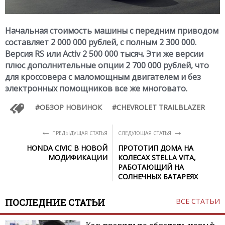
Начальная стоимость машины с передним приводом
составляет 2 000 000 рублей, с полным 2 300 000.
Версия RS или Activ 2 500 000 тысяч. Эти же версии
плюс дополнительные опции 2 700 000 рублей, что
для кроссовера с маломощным двигателем и без
электронных помощников все же многовато.
ОБЗОР НОВИНОК
CHEVROLET TRAILBLAZER
←
→
ПРЕДЫДУЩАЯ СТАТЬЯ
СЛЕДУЮЩАЯ СТАТЬЯ
HONDA CIVIC В НОВОЙ
ПРОТОТИП ДОМА НА
МОДИФИКАЦИИ
КОЛЕСАХ STELLA VITA,
РАБОТАЮЩИЙ НА
СОЛНЕЧНЫХ БАТАРЕЯХ
ПОСЛЕДНИЕ СТАТЬИ
ВСЕ СТАТЬИ
Как правильно обкатать новый