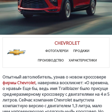
CHEVROLET
ФОТОГАЛЕРЕИ
ПРОДАЖИ
ПРОИЗВОДСТВО
ХАРАКТЕРИСТИКИ
Опытный автолюбитель, узнав о новом кроссовере
фирмы Chevrolet
, наверняка воскликнет: «О времена,
о нравы!» Еще бы, ведь имя Trailblazer было присуще
среднеразмерному кроссоверу с двигателями на 4 и 5
литров. Сейчас компания Chevrolet выпустила
компактную версию с двигателем 1,3 литра, мало
чем напоминающую «олдскульный» кроссовер. Но