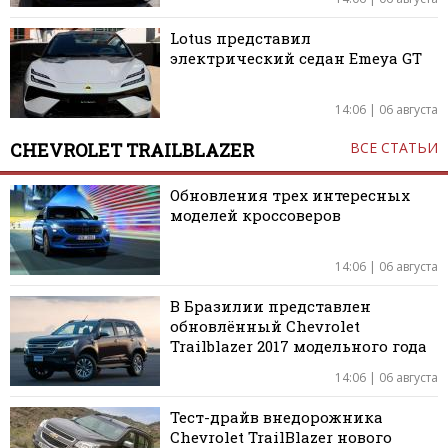
Lotus представил
электрический седан Emeya GT
14:06 | 06 августа
CHEVROLET TRAILBLAZER
ВСЕ СТАТЬИ
Обновления трех интересных
моделей кроссоверов
14:06 | 06 августа
В Бразилии представлен
обновлённый Chevrolet
Trailblazer 2017 модельного года
14:06 | 06 августа
Тест-драйв внедорожника
Chevrolet TrailBlazer нового