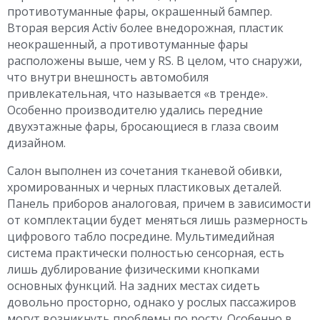
противотуманные фары, окрашенный бампер.
Вторая версия Activ более внедорожная, пластик
неокрашенный, а противотуманные фары
расположены выше, чем у RS. В целом, что снаружи,
что внутри внешность автомобиля
привлекательная, что называется «в тренде».
Особенно производителю удались передние
двухэтажные фары, бросающиеся в глаза своим
дизайном.
Салон выполнен из сочетания тканевой обивки,
хромированных и черных пластиковых деталей.
Панель приборов аналоговая, причем в зависимости
от комплектации будет меняться лишь размерность
цифрового табло посредине. Мультимедийная
система практически полностью сенсорная, есть
лишь дублирование физическими кнопками
основных функций. На задних местах сидеть
довольно просторно, однако у рослых пассажиров
могут возникнуть проблемы по росту. Особенно в