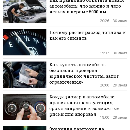
автомобиль: что можно и чего
нельзя в первые 5000 км
20:26 | 30 июля
Почему растет расход топлива и
как его снизить
15:37 | 30 июля
Как купить автомобиль
безопасно: проверка
юридической чистоты, залог,
ограничения»
20:00 | 29 июля
Кондиционер в автомобиле:
правильная эксплуатация,
сроки заправки и возможные
риски для здоровья
18:00 | 29 июля
Значения лампочек на