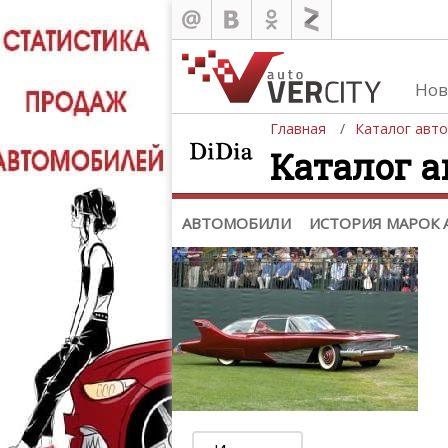
Каталог
Автомобили
Нов
История марок автомобилей
Главная
Каталог авт
Каталог а
АВТОМОБИЛИ
ИСТОРИЯ МАРОК