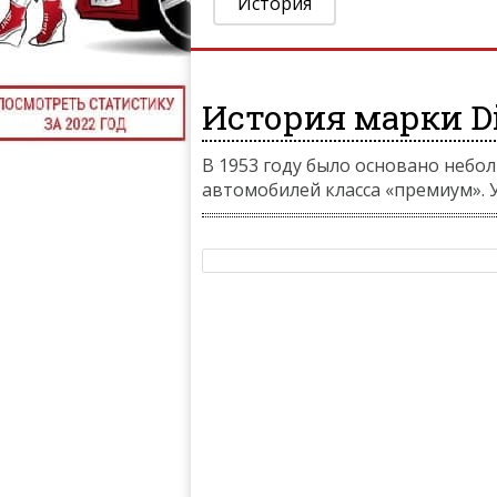
История
История марки Di
В 1953 году было основано небо
автомобилей класса «премиум». У