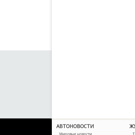
АВТОНОВОСТИ
Ж
Мировые новости
Т