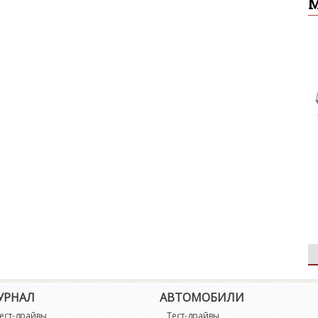
УРНАЛ
АВТОМОБИЛИ
ест-драйвы
Тест-драйвы