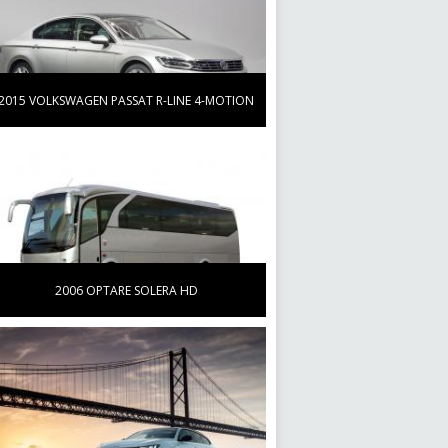
больше
2015 VOLKSWAGEN PASSAT R-LINE 4-MOTION
2006 OPTARE SOLERA HD