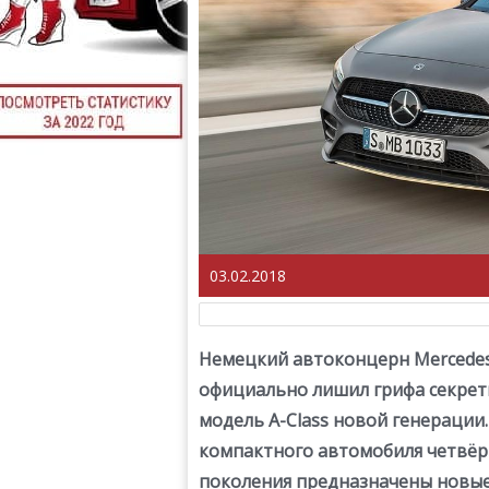
03.02.2018
Немецкий автоконцерн Mercede
официально лишил грифа секрет
модель A-Class новой генерации.
компактного автомобиля четвёр
поколения предназначены новы