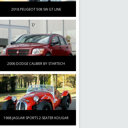
2018 PEUGEOT 508 SW GT LINE
2006 DODGE CALIBER BY STARTECH
1968 JAGUAR SPORTS 2-SEATER KOUGAR