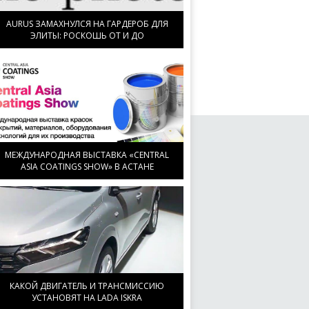
AURUS ЗАМАХНУЛСЯ НА ГАРДЕРОБ ДЛЯ
ЭЛИТЫ: РОСКОШЬ ОТ И ДО
МЕЖДУНАРОДНАЯ ВЫСТАВКА «CENTRAL
ASIA COATINGS SHOW» В АСТАНЕ
КАКОЙ ДВИГАТЕЛЬ И ТРАНСМИССИЮ
УСТАНОВЯТ НА LADA ISKRA