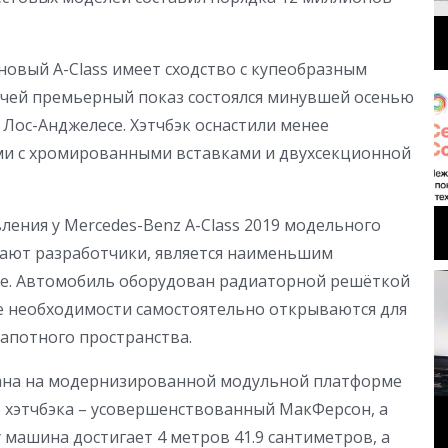
новый A-Class имеет сходство с купеобразным
 чей премьерный показ состоялся минувшей осенью
Лос-Анджелесе. Хэтчбэк оснастили менее
и с хромированными вставками и двухсекционной
ения у Mercedes-Benz A-Class 2019 модельного
ждают разработчики, является наименьшим
се. Автомобиль оборудован радиаторной решёткой
ае необходимости самостоятельно открываются для
апотного пространства.
ана на модернизированной модульной платформе
о хэтчбэка – усовершенствованный МакФерсон, а
 машина достигает 4 метров 41.9 сантиметров, а