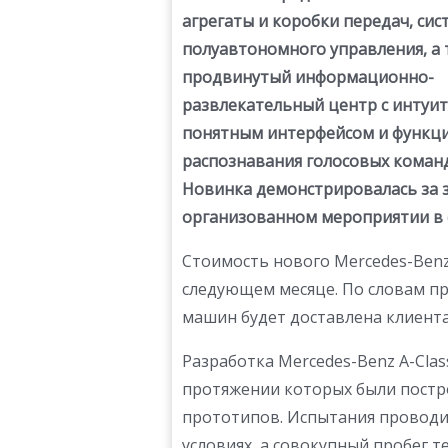
агрегаты и коробки передач, сис
полуавтономного управления, а 
продвинутый информационно-
развлекательный центр с интуи
понятным интерфейсом и функц
распознавания голосовых команд
Новинка демонстрировалась за 
организованном мероприятии в 
Стоимость нового Mercedes-Benz 
следующем месяце. По словам пр
машин будет доставлена клиента
Разработка Mercedes-Benz A-Clas
протяжении которых были постр
прототипов. Испытания проводи
условиях, а совокупный пробег 