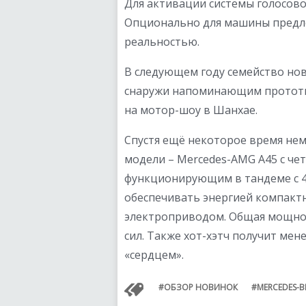
Для активации системы голосовог
Опционально для машины предл
реальностью.
В следующем году семейство нов
снаружи напоминающим прототип
на мотор-шоу в Шанхае.
Спустя ещё некоторое время не
модели – Mercedes-AMG A45 с ч
функционирующим в тандеме с 4
обеспечивать энергией компактн
электроприводом. Общая мощнос
сил. Также хот-хэтч получит мен
«сердцем».
ОБЗОР НОВИНОК
MERCEDES-B