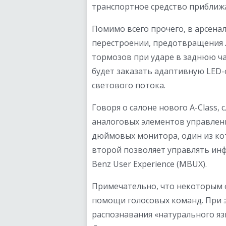
транспортное средство приближа
Помимо всего прочего, в арсена
перестроении, предотвращения 
тормозов при ударе в заднюю ча
будет заказать адаптивную LED
светового потока.
Говоря о салоне нового A-Class, 
аналоговых элементов управлени
дюймовых монитора, один из кот
второй позволяет управлять ин
Benz User Experience (MBUX).
Примечательно, что некоторым
помощи голосовых команд. При 
распознавания «натурального язы