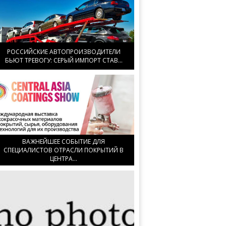
РОССИЙСКИЕ АВТОПРОИЗВОДИТЕЛИ
БЬЮТ ТРЕВОГУ: СЕРЫЙ ИМПОРТ СТАВ...
ВАЖНЕЙШЕЕ СОБЫТИЕ ДЛЯ
СПЕЦИАЛИСТОВ ОТРАСЛИ ПОКРЫТИЙ В
ЦЕНТРА...