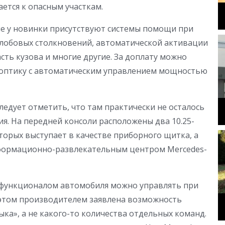
ется к опасным участкам.
ле у новинки присутствуют системы помощи при
лобовых столкновений, автоматической активации
сть кузова и многие другие. За доплату можно
-оптику с автоматическим управлением мощностью
следует отметить, что там практически не осталось
я. На передней консоли расположены два 10.25-
орых выступает в качестве приборного щитка, а
формационно-развлекательным центром Mercedes-
 функционалом автомобиля можно управлять при
этом производителем заявлена возможность
ка», а не какого-то количества отдельных команд.